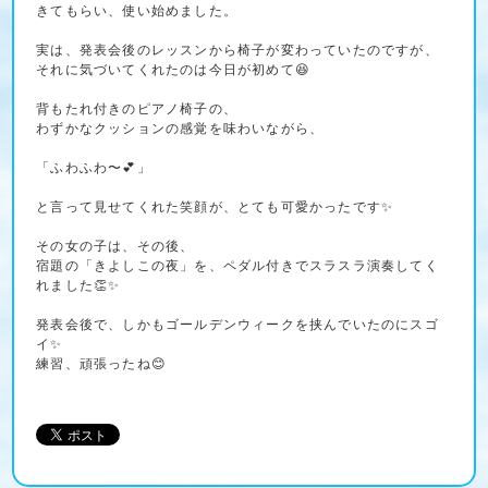
きてもらい、使い始めました。
実は、発表会後のレッスンから椅子が変わっていたのですが、
それに気づいてくれたのは今日が初めて😆
背もたれ付きのピアノ椅子の、
わずかなクッションの感覚を味わいながら、
「ふわふわ〜💕」
と言って見せてくれた笑顔が、とても可愛かったです✨
その女の子は、その後、
宿題の「きよしこの夜」を、ペダル付きでスラスラ演奏してく
れました👏✨
発表会後で、しかもゴールデンウィークを挟んでいたのにスゴ
イ✨
練習、頑張ったね😊