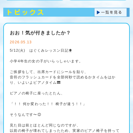
おお！気が付きましたか？
2026.05.13
5/12(火) はぐくみレッスン日記🐥
小学4年生の女の子がいらっしゃいます。
ご挨拶をして、出席カードにシールを貼り、
音符のフラッシュカードを全部何秒で読めるかタイムをはか
り、いよいよピアノタイム🎹
ピアノの椅子に座ったとたん、
「！！ 何か変わった！！ 椅子が違う！！」
そうなんです〜😊
見た目は前とほとんど同じなのですが、
以前の椅子が壊れてしまったため、実家のピアノ椅子を持って