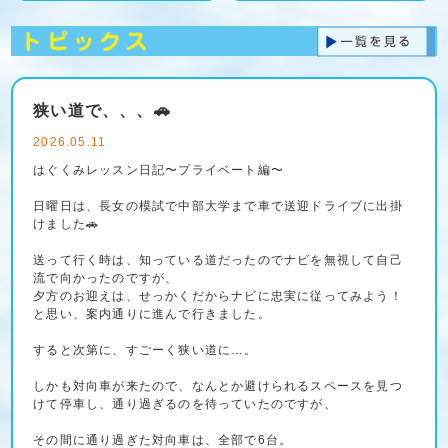
狭い道で、、、🚗
2026.05.11
はぐくみレッスン日記〜プライベート編〜
日曜日は、長女の模試で中部大学まで車で送迎ドライブに出掛
けました🚗
送って行く時は、知っている道だったのでナビを無視して自己
流で向かったのですが、
夕方のお迎えは、せっかくだからナビに忠実に従ってみよう！
と思い、案内通りに進んで行きました。
すると次第に、すごーく狭い道に…。
しかも対向車が来たので、なんとか避けられるスペースを見つ
けて停車し、通り過ぎるのを待っていたのですが、
その間に通り過ぎた対向車は、全部で6台。