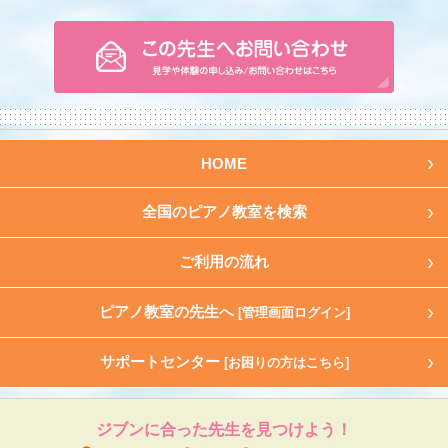
HOME
全国のピアノ教室を検索
ご利用の流れ
ピアノ教室の先生へ
[管理画面ログイン]
サポートセンター
[お困りの方はこちら]
ジブンに合った先生を見つけよう！