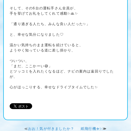
そして、その6台の運転手さん全員が、
手を挙げてお礼をしてくれて感動✨🙏✨
「通り過ぎる人たち、みんな良い人だった✨」
と、幸せな気分になりました♡
温かい気持ちのまま運転を続けていると、
ようやく知っている道に差し掛かり、
ついつい、
「まだ、ここかーい😅」
とツッコミを入れたくなるほど、ナビの案内は遠回りでした
が、
心がほっこりする、幸せなドライブタイムでした✨
≪
おお！気が付きましたか？
紙飛行機✈️✨
≫