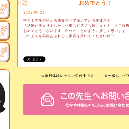
おめでとう！
2022.08.21
中学１年生の頃から指導させて頂いている生徒さん
「結婚が決まりました！仕事もピアノも続けます！」とご報
おめでとうございます！自分のことのように嬉しく思います
いつまでも笑顔あふれるご家庭を築いてくださいね^^
≪
無料体験レッスン受付中です
世界一優しいピ