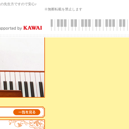
会
の先生方ですので安心♪
※無断転載を禁止します