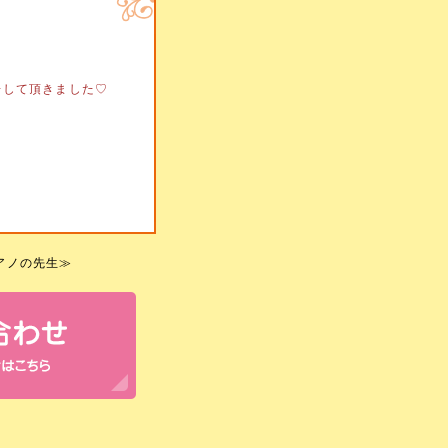
告して頂きました♡
アノの先生
≫