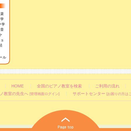
音楽
楽学
中学
（音
ケ
ジョ
続
ール
HOME
全国のピアノ教室を検索
ご利用の流れ
ノ教室の先生へ
サポートセンター
[管理画面ログイン]
[お困りの方はこ