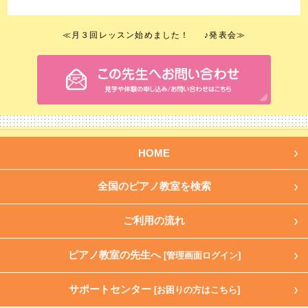
≪
月３回レッスン始めました！
♪発表会
≫
HOME
全国のピアノ教室を検索
ご利用の流れ
ピアノ教室の先生へ
[管理画面ログイン]
サポートセンター
[お困りの方はこちら]