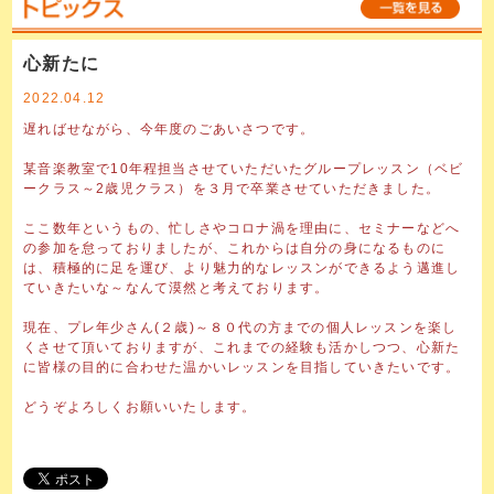
心新たに
2022.04.12
遅ればせながら、今年度のごあいさつです。
某音楽教室で10年程担当させていただいたグループレッスン（ベビ
ークラス～2歳児クラス）を３月で卒業させていただきました。
ここ数年というもの、忙しさやコロナ渦を理由に、セミナーなどへ
の参加を怠っておりましたが、これからは自分の身になるものに
は、積極的に足を運び、より魅力的なレッスンができるよう邁進し
ていきたいな～なんて漠然と考えております。
現在、プレ年少さん(２歳)～８０代の方までの個人レッスンを楽し
くさせて頂いておりますが、これまでの経験も活かしつつ、心新た
に皆様の目的に合わせた温かいレッスンを目指していきたいです。
どうぞよろしくお願いいたします。