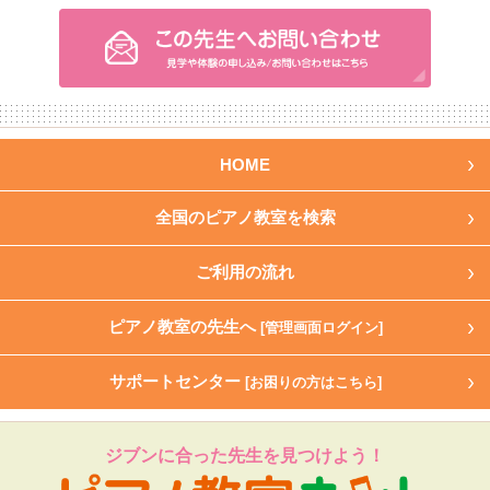
HOME
全国のピアノ教室を検索
ご利用の流れ
ピアノ教室の先生へ
[管理画面ログイン]
サポートセンター
[お困りの方はこちら]
ジブンに合った先生を見つけよう！