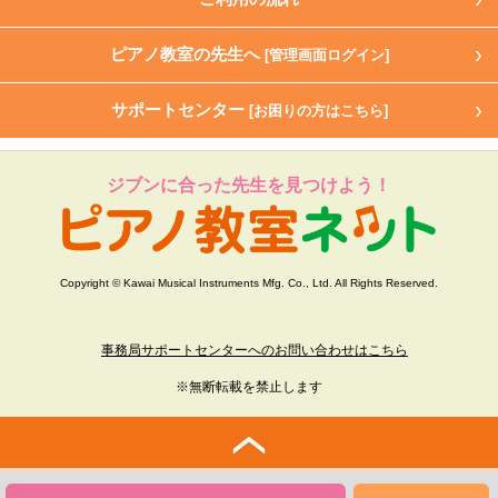
ピアノ教室の先生へ
[管理画面ログイン]
サポートセンター
[お困りの方はこちら]
ジブンに合った先生を見つけよう！
Copyright © Kawai Musical Instruments Mfg. Co., Ltd. All Rights Reserved.
事務局サポートセンターへのお問い合わせはこちら
※無断転載を禁止します