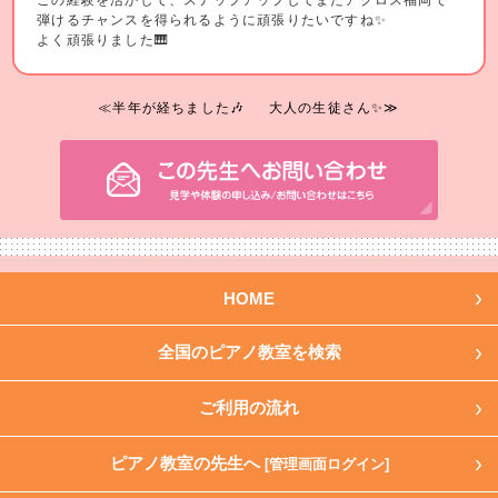
弾けるチャンスを得られるように頑張りたいですね✨️
よく頑張りました🎹
≪半年が経ちました🎶
大人の生徒さん✨️≫
HOME
全国のピアノ教室を検索
ご利用の流れ
ピアノ教室の先生へ
[管理画面ログイン]