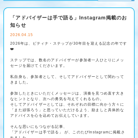
「アドバイザーは手で語る」Instagram掲載のお
知らせ
2026.04.15
2026年は、ピティナ・ステップが30年目を迎える記念の年です
❤️
ステップでは、数名のアドバイザーが参加者一人ひとりにメッ
セージを届けてくださいます。
私自身も、参加者として、そしてアドバイザーとして関わって
きました。
参加したときにいただくメッセージは、演奏を見つめ直す大き
なヒントとなり、次への勇気を与えてくれるもの。
そしてアドバイザーとしては、それぞれの目標に向かう方々に
「また頑張ろう」と思っていただけるよう、励ましと具体的な
アドバイスを心を込めてお伝えしています。
そんな思いにもつながる記事、
「アドバイザーは手で語る」 が、このたびInstagramに掲載さ
れました。