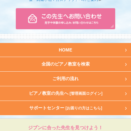
HOME
全国のピアノ教室を検索
ご利用の流れ
ピアノ教室の先生へ
[管理画面ログイン]
サポートセンター
[お困りの方はこちら]
ジブンに合った先生を見つけよう！