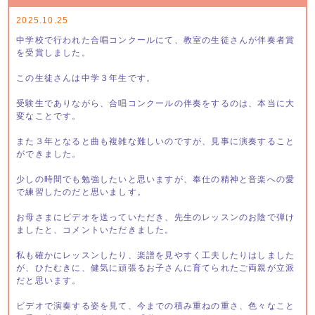
2025.10.25
中学校で行われた合唱コンクールにて、教室の生徒さんが伴奏者賞
を受賞しました。
この生徒さんは中学３年生です。
受験生でありながら、合唱コンクールの伴奏をするのは、本当に大
変なことです。
また３年となると曲も複雑な難しいのですが、見事に演奏すること
ができました。
少しの時間でも勉強したいと思いますが、奉仕の精神と音楽への愛
で練習したのだと思いましす。
お母さまにビデオを送っていただき、先生のレッスンのお陰で弾け
ましたと、コメントいただきました。
私も確かにレッスンしたり、楽譜を見やすく工夫したりはしました
が、ひたむきに、健気に頑張るお子さんに育てられたご両親が立派
だと思います。
ビデオで演奏する姿を見て、今までの積み重ねの重さ、色々なこと