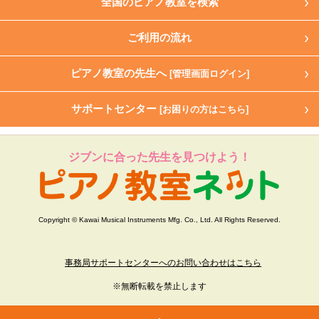
全国のピアノ教室を検索
ご利用の流れ
ピアノ教室の先生へ
[管理画面ログイン]
サポートセンター
[お困りの方はこちら]
ジブンに合った先生を見つけよう！
Copyright © Kawai Musical Instruments Mfg. Co., Ltd. All Rights Reserved.
事務局サポートセンターへのお問い合わせはこちら
※無断転載を禁止します