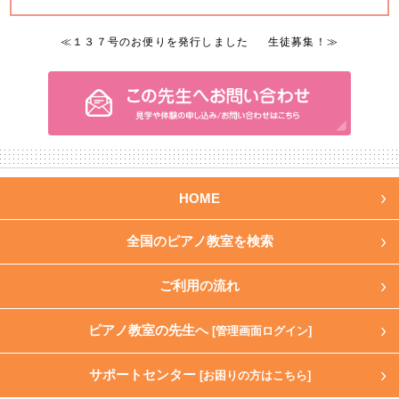
≪
１３７号のお便りを発行しました
生徒募集！
≫
HOME
全国のピアノ教室を検索
ご利用の流れ
ピアノ教室の先生へ
[管理画面ログイン]
サポートセンター
[お困りの方はこちら]