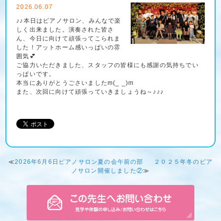
2026.06.07
♪♪本日はピアノサロン、みんなで楽
しく出来ました。演奏された皆さ
ん、今日に向けて頑張ってこられま
した！アットホーム感いっぱいの雰
囲気💕
ご協力いただきました、スタッフの皆様にも感謝の気持ちでい
っぱいです。
本当にありがとうごさいましたm(_ _)m
また、次回に向けて頑張っていきましょうね～♪♪♪
≪
2026年6月6日ピアノサロン夏の会午前の部
２０２５年冬のピア
ノサロン開催しました②
≫