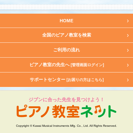
HOME
全国のピアノ教室を検索
ご利用の流れ
ピアノ教室の先生へ
[管理画面ログイン]
サポートセンター
[お困りの方はこちら]
ジブンに合った先生を見つけよう！
Copyright © Kawai Musical Instruments Mfg. Co., Ltd. All Rights Reserved.