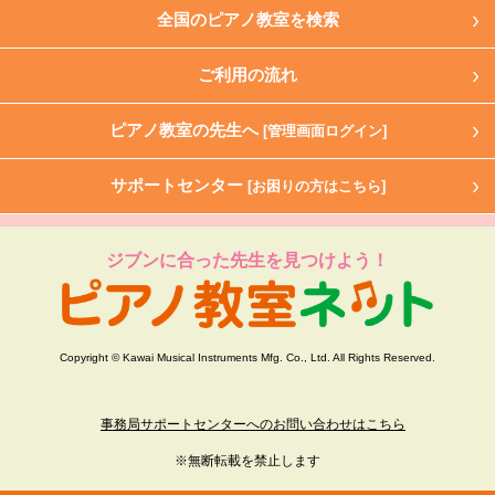
全国のピアノ教室を検索
ご利用の流れ
ピアノ教室の先生へ
[管理画面ログイン]
サポートセンター
[お困りの方はこちら]
ジブンに合った先生を見つけよう！
Copyright © Kawai Musical Instruments Mfg. Co., Ltd. All Rights Reserved.
事務局サポートセンターへのお問い合わせはこちら
※無断転載を禁止します