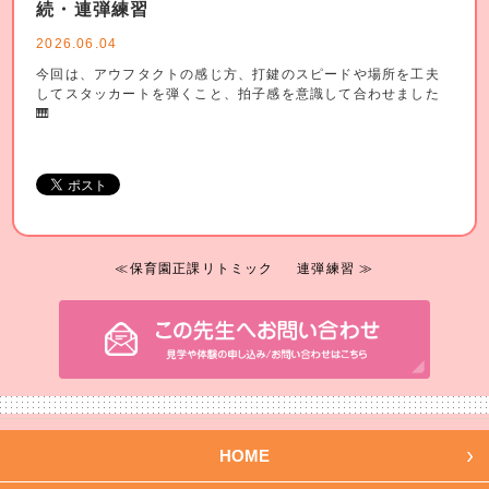
続・連弾練習
2026.06.04
今回は、アウフタクトの感じ方、打鍵のスピードや場所を工夫
してスタッカートを弾くこと、拍子感を意識して合わせました
🎹
≪保育園正課リトミック
連弾練習 ≫
HOME