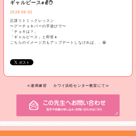
ギャルピース✊️✌️✋️
2026.06.02
正課リトミックレッスン
〜グーチョキパーの手遊びで〜
「チョキは？」
「ギャルピース」と即答👧
こちらのイメージ力もアップデートしなければ、、😁
≪連弾練習
カワイ浜松センター教室にて≫