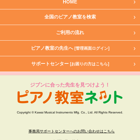
HOME
全国のピアノ教室を検索
ご利用の流れ
ピアノ教室の先生へ
[管理画面ログイン]
サポートセンター
[お困りの方はこちら]
ジブンに合った先生を見つけよう！
Copyright © Kawai Musical Instruments Mfg. Co., Ltd. All Rights Reserved.
事務局サポートセンターへのお問い合わせはこちら