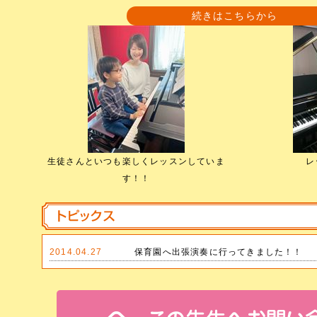
続きはこちらから
生徒さんといつも楽しくレッスンしていま
レ
す！！
2014.04.27
保育園へ出張演奏に行ってきました！！