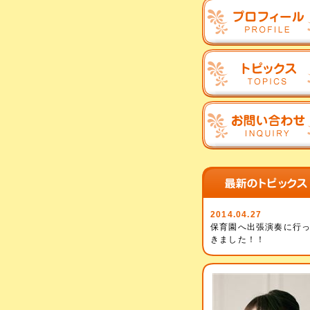
2014.04.27
保育園へ出張演奏に行
きました！！