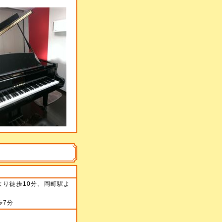
より徒歩10分、岡町駅よ
歩7分