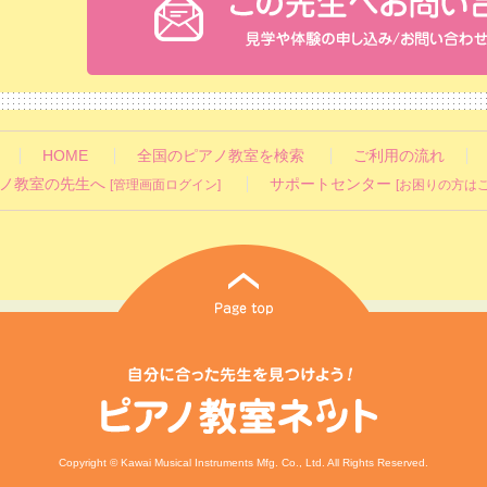
HOME
全国のピアノ教室を検索
ご利用の流れ
ノ教室の先生へ
サポートセンター
[管理画面ログイン]
[お困りの方はこ
Copyright © Kawai Musical Instruments Mfg. Co., Ltd. All Rights Reserved.