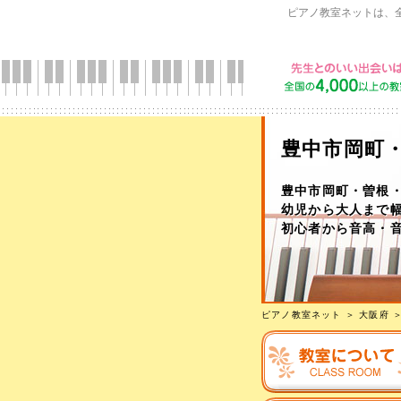
ピアノ教室ネットは、
豊中市岡町
豊中市岡町・曽根
幼児から大人まで
初心者から音高・
ピアノ教室ネット
＞
大阪府