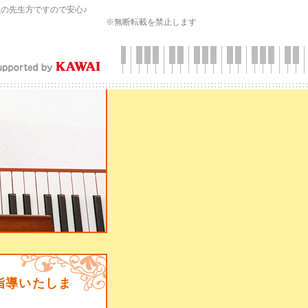
会
の先生方ですので安心♪
※無断転載を禁止します
指導いたしま