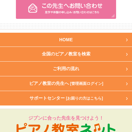
HOME
全国のピアノ教室を検索
ご利用の流れ
ピアノ教室の先生へ
[管理画面ログイン]
サポートセンター
[お困りの方はこちら]
ジブンに合った先生を見つけよう！