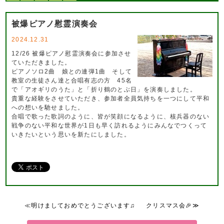
被爆ピアノ慰霊演奏会
2024.12.31
12/26 被爆ピアノ慰霊演奏会に参加させ
ていただきました。
ピアノソロ2曲 娘との連弾1曲 そして
教室の生徒さん達と合唱有志の方 45名
で「アオギリのうた」と「折り鶴のとぶ日」を演奏しました。
貴重な経験をさせていただき、参加者全員気持ちを一つにして平和
への想いを馳せました。
合唱で歌った歌詞のように、皆が笑顔になるように、核兵器のない
戦争のない平和な世界が1日も早く訪れるようにみんなでつくって
いきたいという思いを新たにしました。
≪明けましておめでとうございます♫
クリスマス会🎉≫