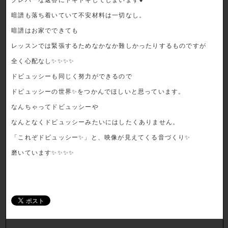
暗譜も落ち着いていて不安材料は一切なし。
暗譜はお家でできても
レッスンでは緊張するためなかなか難しかったりするものですが
全く心配なし✨✨✨✨
ドビュッシーも同じく努力ができるので
ドビュッシーの世界✨をつかんでほしいと思っています。
なんちゃってドビュッシーや
なんとなくドビュッシーみたいにはしたくありません。
「これぞドビュッシー✨」と、映像が見えてくる音づくり✨
磨いています✨✨✨✨