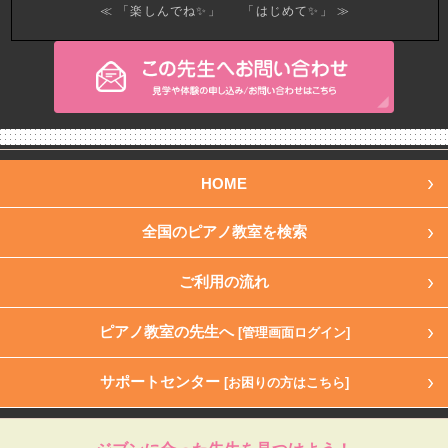
≪ 「楽しんでね✨」
「はじめて✨」 ≫
HOME
全国のピアノ教室を検索
ご利用の流れ
ピアノ教室の先生へ
[管理画面ログイン]
サポートセンター
[お困りの方はこちら]