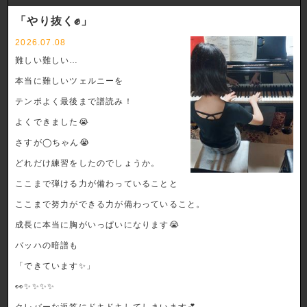
「やり抜く✊」
2026.07.08
難しい難しい…
本当に難しいツェルニーを
テンポよく最後まで譜読み！
よくできました😭
さすが◯ちゃん😭
どれだけ練習をしたのでしょうか。
ここまで弾ける力が備わっていることと
ここまで努力ができる力が備わっていること。
成長に本当に胸がいっぱいになります😭
バッハの暗譜も
「できています✨」
👀✨✨✨✨
クレバーな返答にドキドキしてしまいます💕