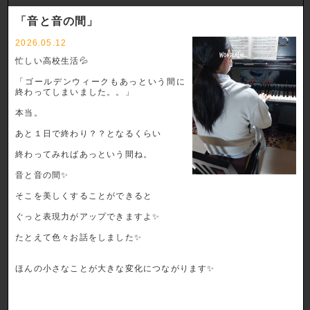
「音と音の間」
2026.05.12
忙しい高校生活💦
「ゴールデンウィークもあっという間に
終わってしまいました。。」
本当。
あと１日で終わり？？となるくらい
終わってみればあっという間ね。
音と音の間✨
そこを美しくすることができると
ぐっと表現力がアップできますよ✨
たとえて色々お話をしました✨
ほんの小さなことが大きな変化につながります✨