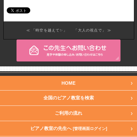
≪ 「時空を越えて✨」
「大人の視点で」 ≫
HOME
全国のピアノ教室を検索
ご利用の流れ
ピアノ教室の先生へ
[管理画面ログイン]