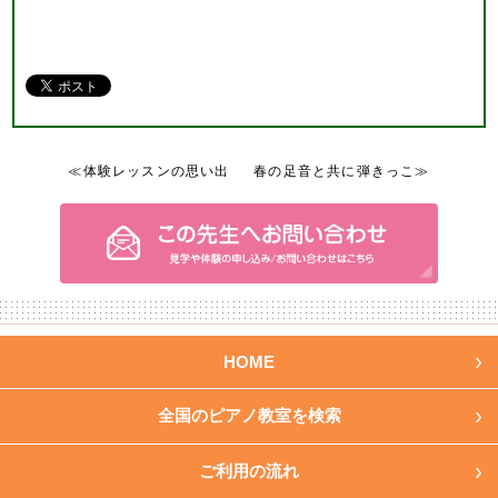
≪体験レッスンの思い出
春の足音と共に弾きっこ≫
HOME
全国のピアノ教室を検索
ご利用の流れ