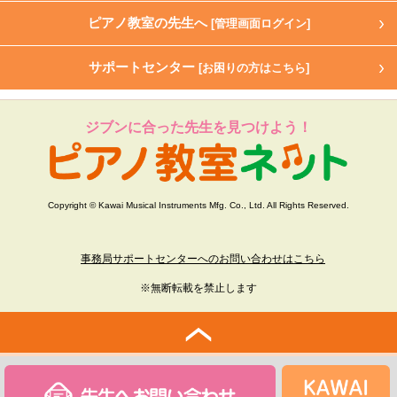
ピアノ教室の先生へ
[管理画面ログイン]
サポートセンター
[お困りの方はこちら]
ジブンに合った先生を見つけよう！
Copyright © Kawai Musical Instruments Mfg. Co., Ltd. All Rights Reserved.
事務局サポートセンターへのお問い合わせはこちら
※無断転載を禁止します