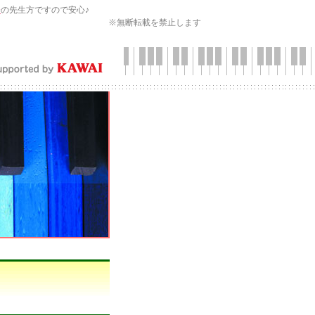
会
の先生方ですので安心♪
※無断転載を禁止します