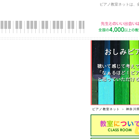
ピアノ教室ネットは、
おしみピア
聴いて感じて考え
「なぁるほど！ピ
と思っていただけ
ピアノ教室ネット
＞
神奈川