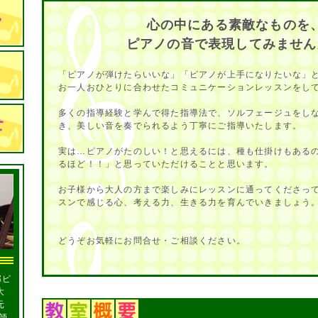
心の中にある素敵なものを
ピアノの音で表現してみません
「ピアノが弾けたらいいな」「ピアノが上手になりたいな」
お一人おひとりに合わせたコミュニケーションレッスンをし
多くの指導経験と学んで得た指導法で、ソルフェージュをし
き、美しい音を奏でられるよう丁寧にご指導いたします。
実は…ピアノがたのしい！と思えるには、種も仕掛けもある
るほど！！」と思っていただけることと思います。
お子様から大人の方まで楽しみにレッスンに通ってくださっ
スンで感じる心、考える力、生きる力を育んでいきましょう
どうぞお気軽にお問合せ・ご相談ください。
部ピ
大
元
師