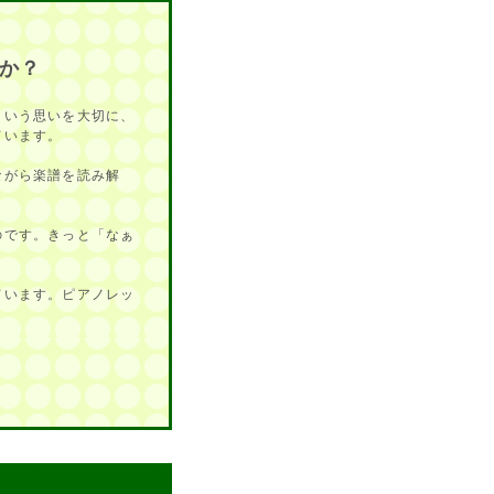
、
か？
という思いを大切に、
ています。
ながら楽譜を読み解
のです。きっと「なぁ
ています。ピアノレッ
。