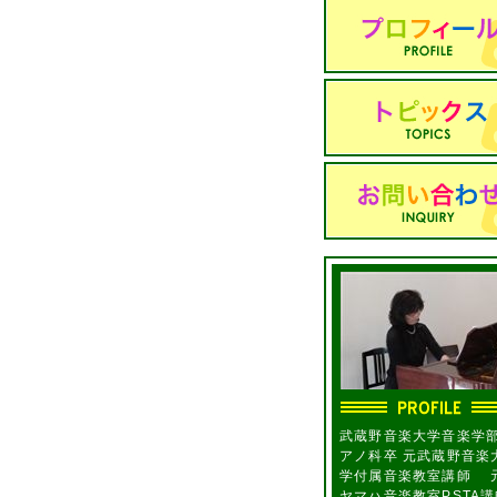
武蔵野音楽大学音楽学
アノ科卒 元武蔵野音楽
学付属音楽教室講師 
ヤマハ音楽教室PSTA講