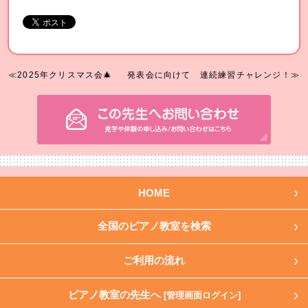
≪2025年クリスマス会🎄
発表会に向けて 連続練習チャレンジ！≫
HOME
全国のピアノ教室を検索
ご利用の流れ
ピアノ教室の先生へ
[管理画面ログイン]