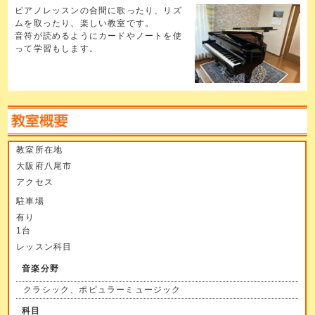
ピアノレッスンの合間に歌ったり、リズ
ムを取ったり、楽しい教室です。
音符が読めるようにカードやノートを使
って学習もします。
教室所在地
大阪府八尾市
アクセス
駐車場
有り
1台
レッスン科目
音楽分野
クラシック、ポピュラーミュージック
科目