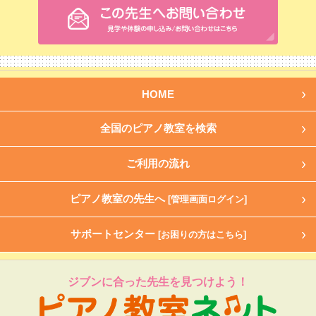
HOME
全国のピアノ教室を検索
ご利用の流れ
ピアノ教室の先生へ
[管理画面ログイン]
サポートセンター
[お困りの方はこちら]
ジブンに合った先生を見つけよう！