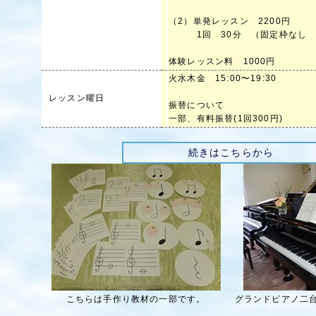
（2）単発レッスン 2200円
1回 30分 （固定枠なし そ
体験レッスン料 1000円
火水木金 15:00〜19:30
レッスン曜日
振替について
一部、有料振替(1回300円)
続きはこちらから
こちらは手作り教材の一部です。
グランドピアノ二