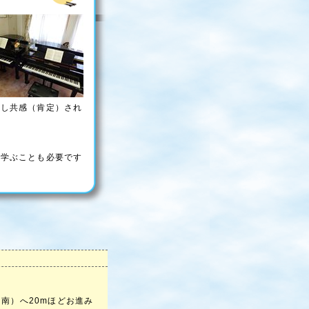
対し共感（肯定）され
学ぶことも必要です
南）へ20mほどお進み