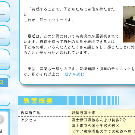
「共感することで、子どもたちに自信を持たせた
い」
これが、私のモットーです。
最近は、どの分野においても表現力が重要視されて
います。自信を持って自分の意見を表現できる人は、
子どもの頃、いろんな人とたくさん話しをし、感じたことに
ることが多かったと言われています。
実は、音楽も一緒なのです。音楽知識・演奏のテクニックを
が、私がそれ以上に
...続きを読む
教室所在地
静岡県富士市
アクセス
富士伊豆農協さんより徒歩2分
富士市立今泉小学校の校区
期
ピアノ教室看板のすぐの私道を奥（