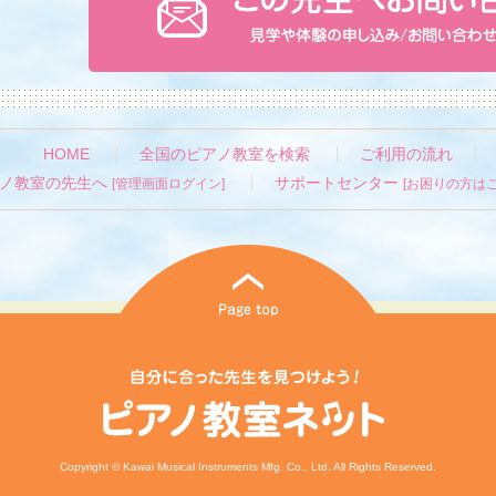
HOME
全国のピアノ教室を検索
ご利用の流れ
ノ教室の先生へ
サポートセンター
[管理画面ログイン]
[お困りの方はこ
Copyright © Kawai Musical Instruments Mfg. Co., Ltd. All Rights Reserved.