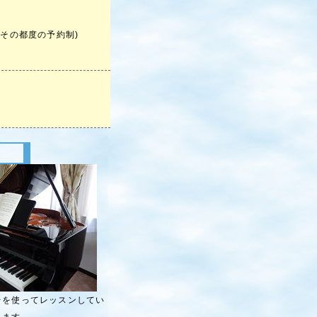
の都度の予約制)
台を使ってレッスンしてい