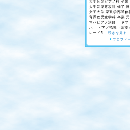
大学音楽ピアノ科 卒業
大学音楽専攻科 修了 
女子大学 家政学部通信
育課程児童学科 卒業 
マハピアノ講師 ヤマ
ハ ピアノ指導・演奏
レード5...
続きを見る
プロフィ