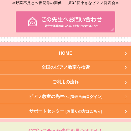
≪野菜不足とヘ音記号の関係
第33回小さなピアノ発表会≫
HOME
全国のピアノ教室を検索
ご利用の流れ
ピアノ教室の先生へ
[管理画面ログイン]
サポートセンター
[お困りの方はこちら]
ジブンに合った先生を見つけよう！