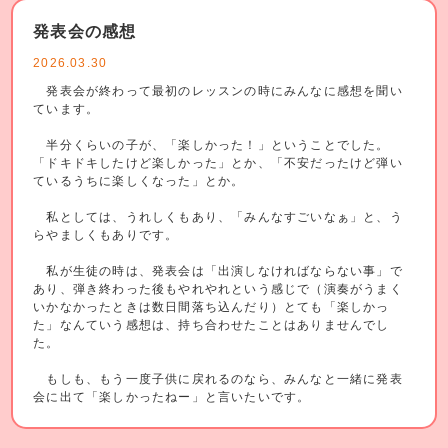
発表会の感想
2026.03.30
発表会が終わって最初のレッスンの時にみんなに感想を聞い
ています。
半分くらいの子が、「楽しかった！」ということでした。
「ドキドキしたけど楽しかった」とか、「不安だったけど弾い
ているうちに楽しくなった」とか。
私としては、うれしくもあり、「みんなすごいなぁ」と、う
らやましくもありです。
私が生徒の時は、発表会は「出演しなければならない事」で
あり、弾き終わった後もやれやれという感じで（演奏がうまく
いかなかったときは数日間落ち込んだり）とても「楽しかっ
た」なんていう感想は、持ち合わせたことはありませんでし
た。
もしも、もう一度子供に戻れるのなら、みんなと一緒に発表
会に出て「楽しかったねー」と言いたいです。