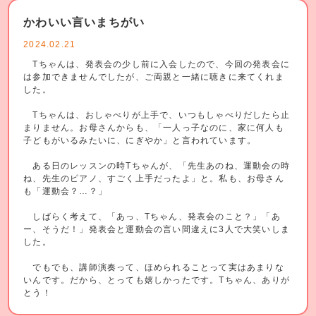
かわいい言いまちがい
2024.02.21
Tちゃんは、発表会の少し前に入会したので、今回の発表会に
は参加できませんでしたが、ご両親と一緒に聴きに来てくれま
した。
Tちゃんは、おしゃべりが上手で、いつもしゃべりだしたら止
まりません。お母さんからも、「一人っ子なのに、家に何人も
子どもがいるみたいに、にぎやか」と言われています。
ある日のレッスンの時Tちゃんが、「先生あのね、運動会の時
ね、先生のピアノ、すごく上手だったよ」と。私も、お母さん
も「運動会？…？」
しばらく考えて、「あっ、Tちゃん、発表会のこと？」「あ
ー、そうだ！」発表会と運動会の言い間違えに3人で大笑いしま
した。
でもでも、講師演奏って、ほめられることって実はあまりな
いんです。だから、とっても嬉しかったです。Tちゃん、ありが
とう！