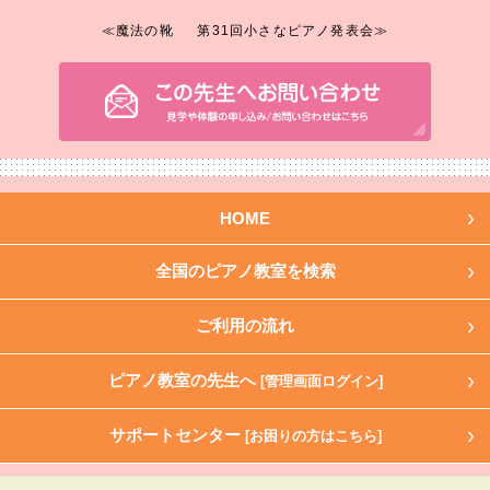
≪魔法の靴
第31回小さなピアノ発表会≫
HOME
全国のピアノ教室を検索
ご利用の流れ
ピアノ教室の先生へ
[管理画面ログイン]
サポートセンター
[お困りの方はこちら]