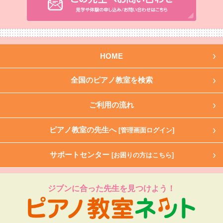
HOME
全国のピアノ教室を検索
ご利用の流れ
ピアノ教室の先生へ
[管理画面ログイン]
サポートセンター
[お困りの方はこちら]
ジブンに合った先生を見つけよう！