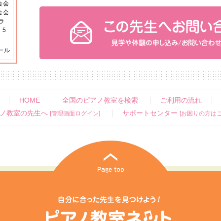
会会
会会
ラ
 5
ール
HOME
全国のピアノ教室を検索
ご利用の流れ
ノ教室の先生へ
サポートセンター
[管理画面ログイン]
[お困りの方はこ