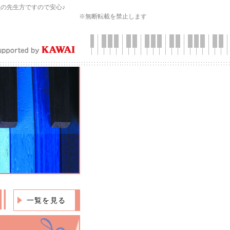
会
の先生方ですので安心♪
※無断転載を禁止します
一覧を見る