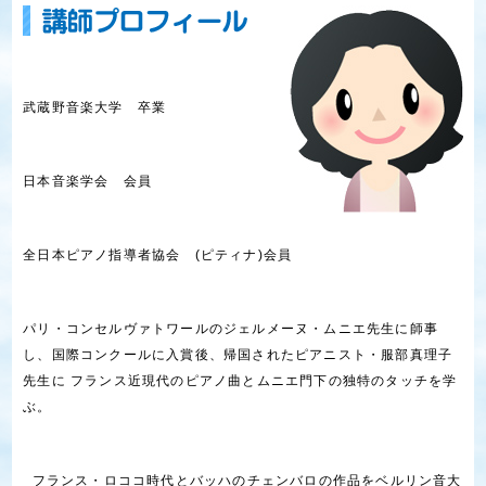
武蔵野音楽大学 卒業
日本音楽学会 会員
全日本ピアノ指導者協会 (ピティナ)会員
パリ・コンセルヴァトワールのジェルメーヌ・ムニエ先生に師事
し、国際コンクールに入賞後、帰国されたピアニスト・服部真理子
先生に フランス近現代のピアノ曲とムニエ門下の独特のタッチを学
ぶ。
フランス・ロココ時代とバッハのチェンバロの作品をベルリン音大