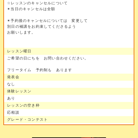
☆レッスンのキャンセルについて
✴︎当日のキャンセルは全額
✴︎予約後のキャンセルについては 変更して
別日の補講をお約束してくださるよう
お願いします。
レッスン曜日
ご希望の日にちを お問い合わせください。
フリータイム 予約制も あります
発表会
なし
体験レッスン
あり
レッスンの空き枠
応相談
グレード・コンテスト