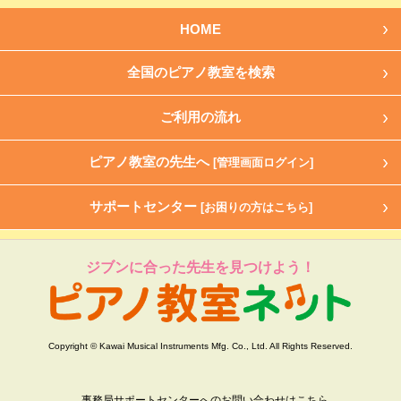
HOME
全国のピアノ教室を検索
ご利用の流れ
ピアノ教室の先生へ
[管理画面ログイン]
サポートセンター
[お困りの方はこちら]
ジブンに合った先生を見つけよう！
Copyright © Kawai Musical Instruments Mfg. Co., Ltd. All Rights Reserved.
事務局サポートセンターへのお問い合わせはこちら