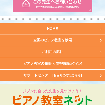
HOME
全国のピアノ教室を検索
ご利用の流れ
ピアノ教室の先生へ
[管理画面ログイン]
サポートセンター
[お困りの方はこちら]
ジブンに合った先生を見つけよう！