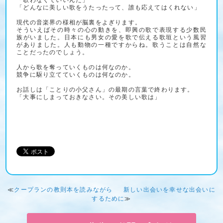
「どんなに美しい歌をうたったって、誰も応えてはくれない」
現代の音楽界の様相が脳裏をよぎります。
そういえばその時々の心の動きを、即興の歌で表現する少数民
族がいました。日本にも男女の愛を歌で伝える歌垣という風習
がありました。人も動物の一種ですからね。歌うことは自然な
ことだったのでしょう。
人から歌を奪っていくものは何なのか。
競争に駆り立てていくものは何なのか。
お話しは「ことりの小父さん」の最期の言葉で終わります。
「大事にしまっておきなさい。その美しい歌は」
≪
クープランの教則本を読みながら
新しい出会いを幸せな出会いに
するために
≫