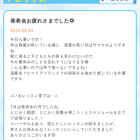
発表会お疲れさまでした🌻
2025.08.03
今日も暑いです！
外は熱風が吹いている感じ、湿度が高い日はサウナのようです
ね
家に居ると子どもたちの姿も見かけないので、
今が夏休みのことを忘れそうになります😅
こんな暑いのでは外で遊べないですよね！
温暖化？ヒートアイランド？の深刻さを改めて感じている今夏
です💦
♫いまレッスン室では‥♫
7月は発表会の月でしたね
とにかく暗譜、とにかく回数を弾こう！とスケジュールを立て
て頑張りました！
リハーサルもあり、慌ただしいレッスンが続きましたが、
皆さんお休みもなくレッスンにいらしていただきました
ありがとうございます😊