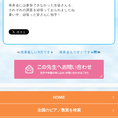
発表会には参加できなかった生徒さんも、
それぞれの課題を頑張っておられましたね
暑い中、頑張った皆さんに拍手！
≪
残暑厳しい9月です☀️
発表会もうすぐです☀️🎹
≫
HOME
全国のピアノ教室を検索