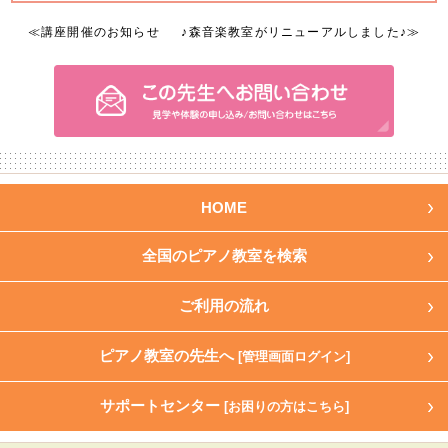
≪
講座開催のお知らせ
♪森音楽教室がリニューアルしました♪
≫
HOME
全国のピアノ教室を検索
ご利用の流れ
ピアノ教室の先生へ
[管理画面ログイン]
サポートセンター
[お困りの方はこちら]