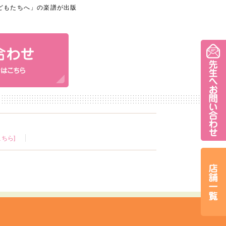
どもたちへ」の楽譜が出版
ちら]