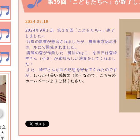
第39回「こどもたちへ」が終了し
2024.09.19
2024年9月1日、第３９回「こどもたちへ」終了
しました♪
台風の影響が懸念されましたが、無事東京紀尾井
ホールにて開催されました。
講師の森が作曲した「魔法のはこ」を当日は森綺
空さん（小６）が素晴らしい演奏をしてくれまし
た！
また、綺空さんが曲の感想を寄せてくれたのです
が、
しっかり長い感想文（笑）なので、こちらの
ホームページよりご覧ください。
府立
、大
楽学