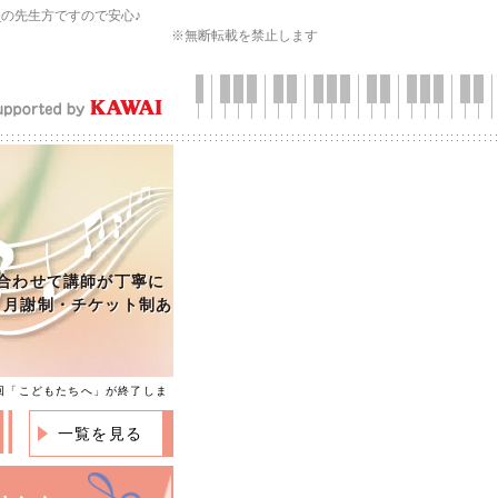
会
の先生方ですので安心♪
※無断転載を禁止します
合わせて講師が丁寧に
・月謝制・チケット制あ
9回「こどもたちへ」が終了しま
一覧を見る