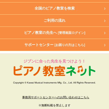
全国のピアノ教室を検索
ご利用の流れ
ピアノ教室の先生へ
[管理画面ログイン]
サポートセンター
[お困りの方はこちら]
ジブンに合った先生を見つけよう！
Copyright © Kawai Musical Instruments Mfg. Co., Ltd. All Rights Reserved.
事務局サポートセンターへのお問い合わせはこちら
※無断転載を禁止します