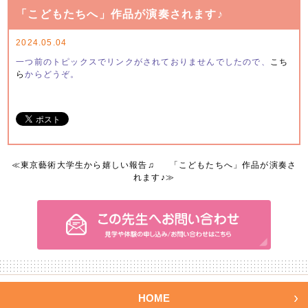
「こどもたちへ」作品が演奏されます♪
2024.05.04
一つ前のトピックスでリンクがされておりませんでしたので、
こち
ら
からどうぞ。
≪
東京藝術大学生から嬉しい報告♫
「こどもたちへ」作品が演奏さ
れます♪
≫
HOME