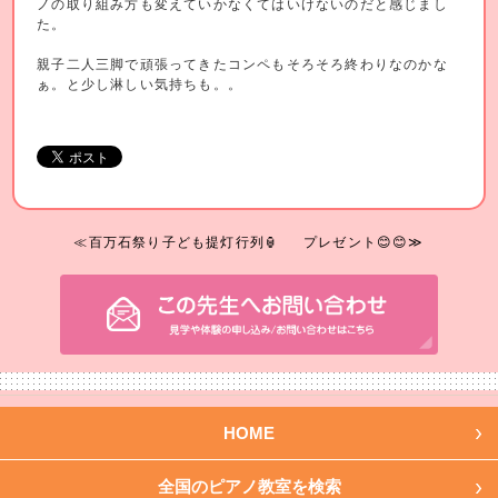
ノの取り組み方も変えていかなくてはいけないのだと感じまし
た。
親子二人三脚で頑張ってきたコンペもそろそろ終わりなのかな
ぁ。と少し淋しい気持ちも。。
≪百万石祭り子ども提灯行列🏮
プレゼント😊😊≫
HOME
全国のピアノ教室を検索