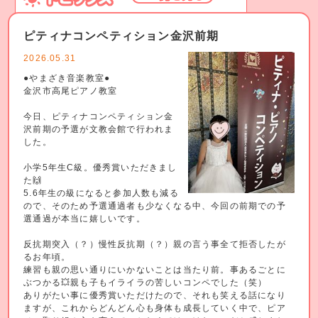
ピティナコンペティション金沢前期
2026.05.31
●やまざき音楽教室●
金沢市高尾ピアノ教室
今日、ピティナコンペティション金
沢前期の予選が文教会館で行われま
した。
小学5年生C級。優秀賞いただきまし
た🙌
5.6年生の級になると参加人数も減る
ので、そのため予選通過者も少なくなる中、今回の前期での予
選通過が本当に嬉しいです。
反抗期突入（？）慢性反抗期（？）親の言う事全て拒否したが
るお年頃。
練習も親の思い通りにいかないことは当たり前。事あるごとに
ぶつかる💥親も子もイライラの苦しいコンペでした（笑）
ありがたい事に優秀賞いただけたので、それも笑える話になり
ますが、これからどんどん心も身体も成長していく中で、ピア