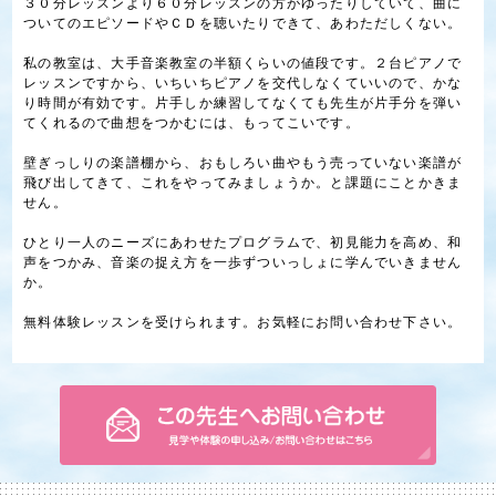
３０分レッスンより６０分レッスンの方がゆったりしていて、曲に
ついてのエピソードやＣＤを聴いたりできて、あわただしくない。
私の教室は、大手音楽教室の半額くらいの値段です。２台ピアノで
レッスンですから、いちいちピアノを交代しなくていいので、かな
り時間が有効です。片手しか練習してなくても先生が片手分を弾い
てくれるので曲想をつかむには、もってこいです。
壁ぎっしりの楽譜棚から、おもしろい曲やもう売っていない楽譜が
飛び出してきて、これをやってみましょうか。と課題にことかきま
せん。
ひとり一人のニーズにあわせたプログラムで、初見能力を高め、和
声をつかみ、音楽の捉え方を一歩ずついっしょに学んでいきません
か。
無料体験レッスンを受けられます。お気軽にお問い合わせ下さい。