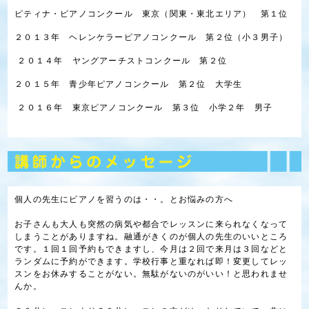
ピティナ・ピアノコンクール 東京（関東・東北エリア） 第１位
２０１３年 ヘレンケラーピアノコンクール 第２位（小３男子）
２０１４年 ヤングアーチストコンクール 第２位
２０１５年 青少年ピアノコンクール 第２位 大学生
２０１６年 東京ピアノコンクール 第３位 小学２年 男子
個人の先生にピアノを習うのは・・。とお悩みの方へ
お子さんも大人も突然の病気や都合でレッスンに来られなくなって
しまうことがありますね。融通がきくのが個人の先生のいいところ
です。１回１回予約もできますし、今月は２回で来月は３回などと
ランダムに予約ができます。学校行事と重なれば即！変更してレッ
スンをお休みすることがない。無駄がないのがいい！と思われませ
んか。