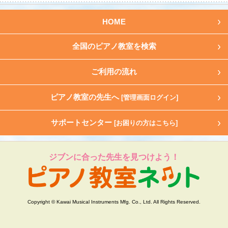
HOME
全国のピアノ教室を検索
ご利用の流れ
ピアノ教室の先生へ
[管理画面ログイン]
サポートセンター
[お困りの方はこちら]
ジブンに合った先生を見つけよう！
Copyright © Kawai Musical Instruments Mfg. Co., Ltd. All Rights Reserved.