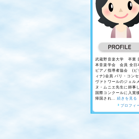
武蔵野音楽大学 卒業 
本音楽学会 会員 全日
ピアノ指導者協会 (ピ
ィナ)会員 パリ・コン
ヴァトワールのジェル
ヌ・ムニエ先生に師事
国際コンクールに入賞
帰国され...
続きを見る
プロフィ