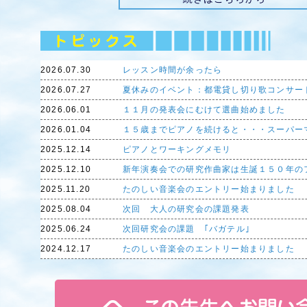
2026.07.30
レッスン時間が余ったら
2026.07.27
夏休みのイベント：都電貸し切り歌コンサー
2026.06.01
１１月の発表会にむけて選曲始めました
2026.01.04
１５歳までピアノを続けると・・・スーパー
2025.12.14
ピアノとワーキングメモリ
2025.12.10
新年演奏会での研究作曲家は生誕１５０年の
2025.11.20
たのしい音楽会のエントリー始まりました
2025.08.04
次回 大人の研究会の課題発表
2025.06.24
次回研究会の課題 ｢バガテル｣
2024.12.17
たのしい音楽会のエントリー始まりました