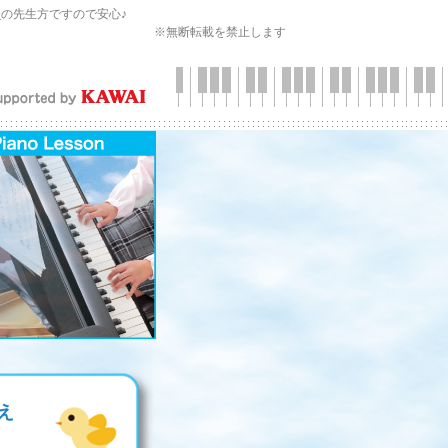
会
の先生方ですので安心♪
※無断転載を禁止します
え