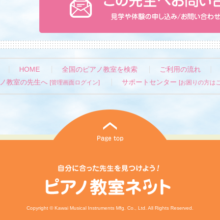
HOME
全国のピアノ教室を検索
ご利用の流れ
ノ教室の先生へ
サポートセンター
[管理画面ログイン]
[お困りの方はこ
Copyright © Kawai Musical Instruments Mfg. Co., Ltd. All Rights Reserved.