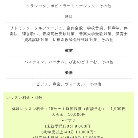
クラシック、ポピュラーミュージック、その他
科目
リトミック、ソルフェージュ、楽典全般、学校音楽、和声学、伴
奏法、弾き歌い、音楽高校受験対策、音楽大学受験対策、保育士
資格試験対策、幼稚園教諭免許試験対策、その他
教材
バスティン、バーナム、ぴあのどりーむ、その他
楽器
ピアノ、声楽、ヴォーカル、その他
レッスン料金・回数
体験レッスン料金：45分〜１時間程度（面談含む） 1,000円
入会金：10,000円
●ピアノ
(未就学児)30分 9,000円~
(就学児以上)40分 11,000円~