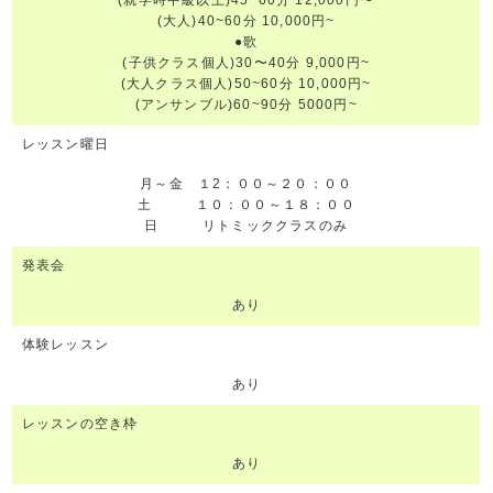
(就学時中級以上)45~60分 12,000円〜
(大人)40~60分 10,000円~
●歌
(子供クラス個人)30〜40分 9,000円~
(大人クラス個人)50~60分 10,000円~
(アンサンブル)60~90分 5000円~
レッスン曜日
月～金 １2：００～２０：００
土 １０：００～１８：００
日 リトミッククラスのみ
発表会
あり
体験レッスン
あり
レッスンの空き枠
あり