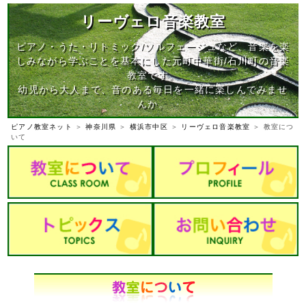
リーヴェロ音楽教室
ピアノ・うた・リトミック/ソルフェージュなど、音楽を楽
しみながら学ぶことを基本にした元町中華街/石川町の音楽
教室です。
幼児から大人まで、音のある毎日を一緒に楽しんでみませ
んか。
ピアノ教室ネット
＞
神奈川県
＞
横浜市中区
＞
リーヴェロ音楽教室
＞ 教室につ
いて