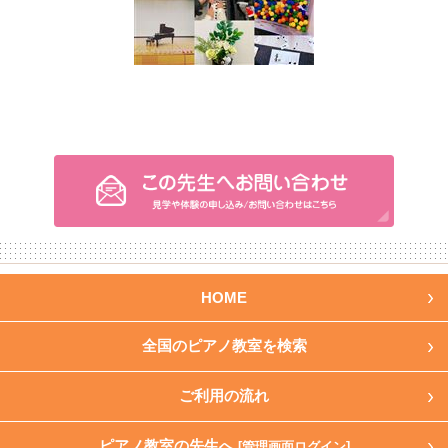
HOME
全国のピアノ教室を検索
ご利用の流れ
ピアノ教室の先生へ
[管理画面ログイン]