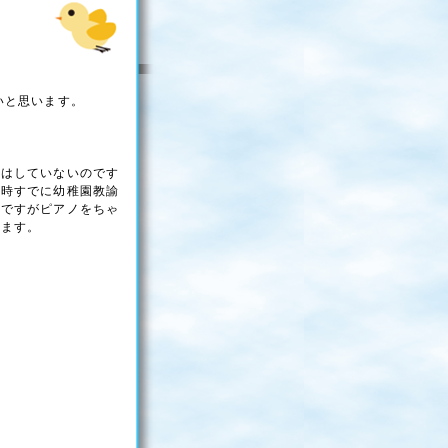
いと思います。
ンはしていないのです
当時すでに幼稚園教諭
のですがピアノをちゃ
います。