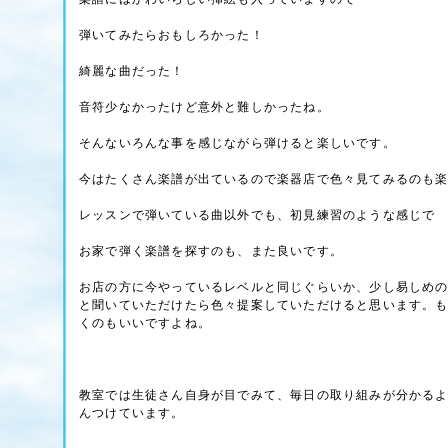
弾いてみたらおもしろかった！
綺麗な曲だった！
音符少なかったけど意外と難しかったね。
そんないろんな事を感じながら弾けると楽しいです。
今はたくさん楽譜が出ているので楽器店で色々見てみるのも
レッスンで弾いている曲以外でも、初見練習のような感じで
お家で弾く楽譜を探すのも、また良いです。
お店の方に今やっているレベルと同じぐらいか、少し易しめ
と聞いていただけたら色々提案していただけると思います。
くのもいいですよね。
教室では生徒さん自身が目でみて、毎日の取り組みが分かる
んつけています。