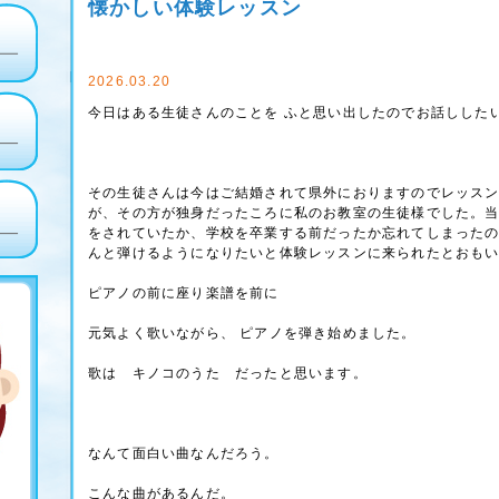
懐かしい体験レッスン
2026.03.20
今日はある生徒さんのことを ふと思い出したのでお話しした
その生徒さんは今はご結婚されて県外におりますのでレッス
が、その方が独身だったころに私のお教室の生徒様でした。
をされていたか、学校を卒業する前だったか忘れてしまった
んと弾けるようになりたいと体験レッスンに来られたとおも
ピアノの前に座り楽譜を前に
元気よく歌いながら、 ピアノを弾き始めました。
歌は キノコのうた だったと思います。
なんて面白い曲なんだろう。
こんな曲があるんだ。