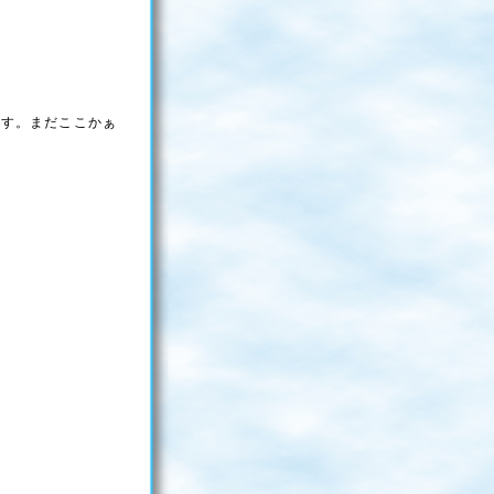
。
ます。まだここかぁ