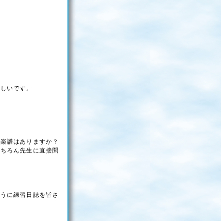
楽しいです。
の楽譜はありますか？
もちろん先生に直接聞
ように練習日誌を皆さ