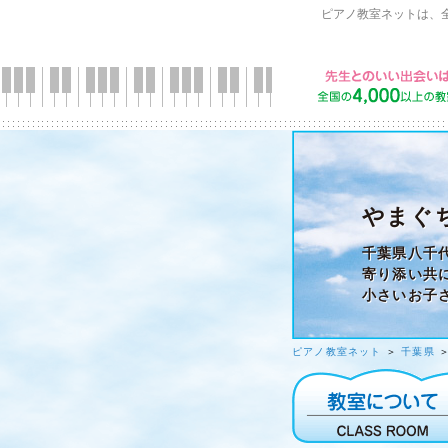
ピアノ教室ネットは、
やまぐ
千葉県八千
寄り添い共
小さいお子
ピアノ教室ネット
＞
千葉県