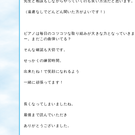
先生と相談もしながらやっていくのも良い方法だと思います
（遠慮なしでどんどん聞いた方がよいです！）
ピアノは毎日のコツコツな取り組みが大きな力となっていき
ー。まだこの曲弾いてる？
そんな確認も大切です。
せっかくの練習時間。
出来たね！で笑顔になれるよう
一緒に頑張ってます！
長くなってしまいましたね。
最後まで読んでいただき
ありがとうございました。