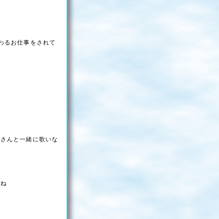
わるお仕事をされて
徒さんと一緒に歌いな
すね