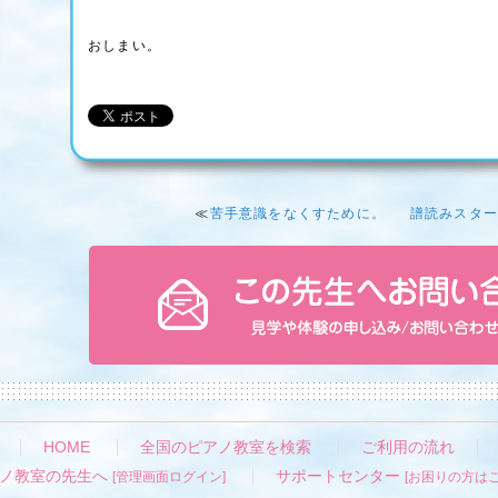
おしまい。
≪
苦手意識をなくすために。
譜読みスター
HOME
全国のピアノ教室を検索
ご利用の流れ
ノ教室の先生へ
サポートセンター
[管理画面ログイン]
[お困りの方はこ