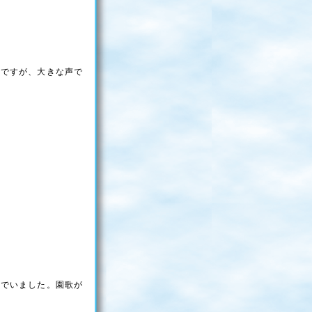
のですが、大きな声で
。
んでいました。園歌が