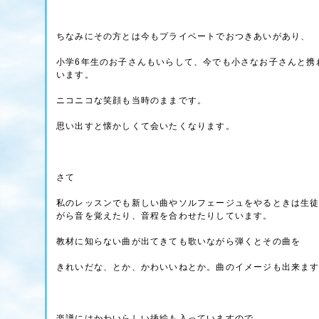
ちなみにその方とは今もプライベートでおつきあいがあり、
小学6年生のお子さんもいらして、今でも小さなお子さんと携
います。
ニコニコな笑顔も当時のままです。
思い出すと懐かしくて会いたくなります。
さて
私のレッスンでも新しい曲やソルフェージュをやるときは生
がら音を覚えたり、音程を合わせたりしています。
教材に知らない曲が出てきても歌いながら弾くとその曲を
きれいだな、とか、かわいいねとか。曲のイメージも出来ま
楽譜にはかわいらしい挿絵も入っていますので