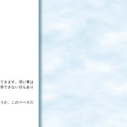
ってきます。習い事は
練習できない日もあり
ようか、このペースだ