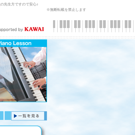
会
の先生方ですので安心♪
※無断転載を禁止します