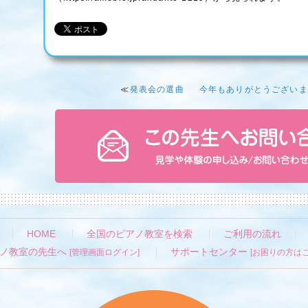
≪
発表会の選曲
今年もありがとうございま
HOME
全国のピアノ教室を検索
ご利用の流れ
ノ教室の先生へ
サポートセンター
[管理画面ログイン]
[お困りの方はこ