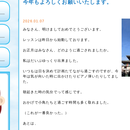
今年もよろしくお願いいたします。
2026.01.07
みなさん、明けましておめでとうございます。
レッスンは昨日から始動しております。
お正月はみなさん、どのように過ごされましたか。
私はだいぶゆっくり出来ました。
いつもは日を決めて計画たてながら過ごすのですが、今
年は気が向いた時に出かけたりピアノ弾いたりしてまし
た。
朝起きた時の気分でって感じです。
おかげで小鳥たちと過ごす時間も多く取れました。
（これが一番良かった。）
あとは、