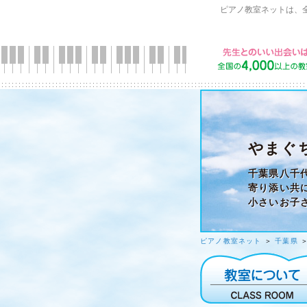
ピアノ教室ネットは、
やまぐ
千葉県八千
寄り添い共
小さいお子
ピアノ教室ネット
＞
千葉県