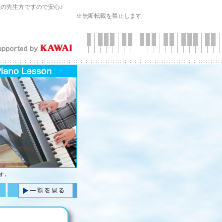
会
の先生方ですので安心♪
※無断転載を禁止します
す。