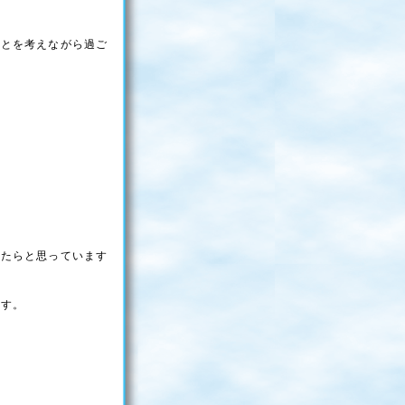
ことを考えながら過ご
けたらと思っています
ます。