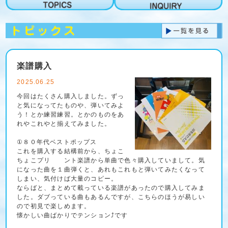
楽譜購入
2025.06.25
今回はたくさん購入しました。ずっ
と気になってたものや、弾いてみよ
う！とか練習練習。とかのものをあ
れやこれやと揃えてみました。
①８０年代ベストポップス
これを購入する結構前から、ちょこ
ちょこプリ ント楽譜から単曲で色々購入していまして。気
になった曲を１曲弾くと、あれもこれもと弾いてみたくなって
しまい、気付けば大量のコピー。
ならばと、まとめて載っている楽譜があったので購入してみま
した。ダブっている曲もあるんですが、こちらのほうが易しい
ので初見で楽しめます。
懐かしい曲ばかりでテンション⤴です