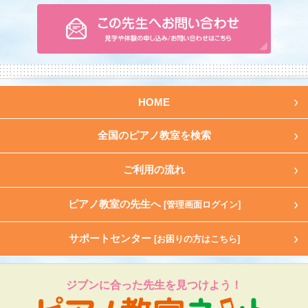
HOME
全国のピアノ教室を検索
ご利用の流れ
ピアノ教室の先生へ
[管理画面ログイン]
サポートセンター
[お困りの方はこちら]
ジブンに合った先生を見つけよう！