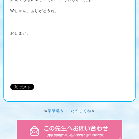
Wちゃん、ありがとうね。
おしまい。
≪
楽譜購入
たのしくね
≫