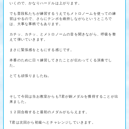
いくので、かなりハードルは上がります。
でも普段私たちが練習するうえでもメトロノームを使っての練
習はやるので、さらにテンポを維持しながらというところで
は、大事な事柄でもあります。
カチッ、カチッ、とメトロノームの音を聞きながら、呼吸を整
えて弾いていきます。
まさに緊張感をともにする感じです。
本番のために日々練習してきたことが伝わってくる演奏でし
た。
とても頑張りましたね。
そして今回は当お教室からもT君が銅メダルを獲得することが出
来ました。
１２回合格すると最初のメダルがもらえます。
T君は次回から初級へとチャレンジしていきます。