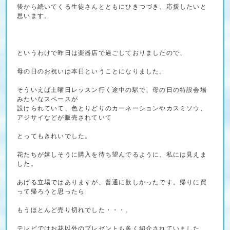
後から続いてくる生徒さんとともにひきつづき、応援したいと
思います。
というわけで昨日は楽器店で過ごしておりましたので、
母の日のお祝いは本日ということになりました。
そういえば土曜日レッスン行く途中の駅で、母の日の特設会場
みたいなスペースが
設けられていて、色とりどりのカーネーションやカスミソウ、
アジサイなどが販売されていて
とってもきれいでした。
花たちが嬉しそうに購入を待ち望んでるように、私には見えま
した。
あげる立場ではありますが、普通に欲しかったです。帰りに買
って帰ろうと思ったら
もうほとんど売り切れでした・・・。
テレビではお花以外のプレゼントも多く紹介されていました