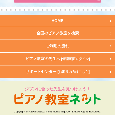
HOME
全国のピアノ教室を検索
ご利用の流れ
ピアノ教室の先生へ
[管理画面ログイン]
サポートセンター
[お困りの方はこちら]
ジブンに合った先生を見つけよう！
Copyright © Kawai Musical Instruments Mfg. Co., Ltd. All Rights Reserved.