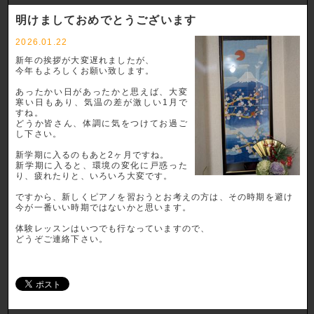
明けましておめでとうございます
2026.01.22
新年の挨拶が大変遅れましたが、
今年もよろしくお願い致します。
あったかい日があったかと思えば、大変
寒い日もあり、気温の差が激しい1月で
すね。
どうか皆さん、体調に気をつけてお過ご
し下さい。
新学期に入るのもあと2ヶ月ですね。
新学期に入ると、環境の変化に戸惑った
り、疲れたりと、いろいろ大変です。
ですから、新しくピアノを習おうとお考えの方は、その時期を避け
今が一番いい時期ではないかと思います。
体験レッスンはいつでも行なっていますので、
どうぞご連絡下さい。