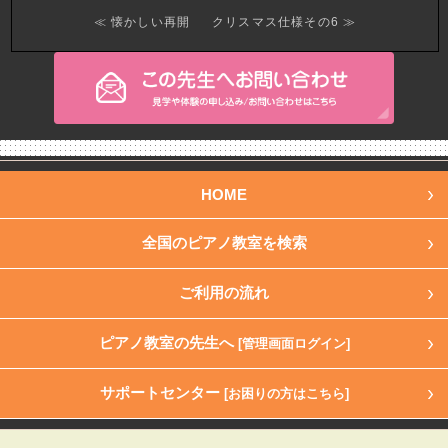
≪ 懐かしい再開
クリスマス仕様その6 ≫
HOME
全国のピアノ教室を検索
ご利用の流れ
ピアノ教室の先生へ
[管理画面ログイン]
サポートセンター
[お困りの方はこちら]