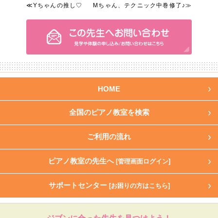
≪Yちゃんの推し♡
Mちゃん、テクニック中巻修了♪≫
HOME
全国のピアノ教室を検索
ご利用の流れ
ピアノ教室の先生へ
[管理画面ログイン]
サポートセンター
[お困りの方はこちら]