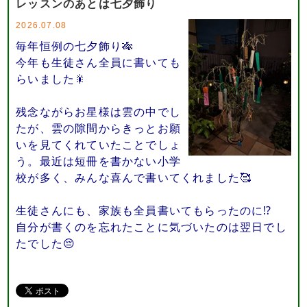
レッスンのあとは七夕飾り
2026.07.08
毎年恒例の七夕飾り🎋
今年も生徒さん全員に書いても
らいました🎇
残念ながらお星様は雲の中でし
たが、雲の隙間からきっとお願
いを見てくれていたことでしょ
う。最近は短冊を書かない小学
校が多く、みんな喜んで書いてくれました🥰
生徒さんにも、家族も全員書いてもらったのに⁉️
自分が書くのを忘れたことに気づいたのは翌日でし
たでした😔