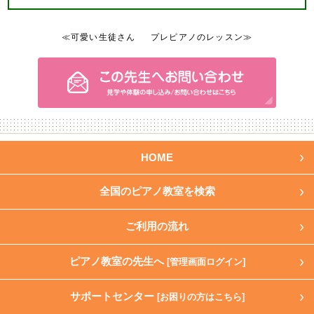
≪可愛い生徒さん
プレピアノのレッスン≫
HOME
全国のピアノ教室を検索
ご利用の流れ
ピアノ教室の先生へ
[管理画面ログイン]
サポートセンター
[お困りの方はこちら]