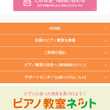
HOME
全国のピアノ教室を検索
ご利用の流れ
ピアノ教室の先生へ
[管理画面ログイン]
サポートセンター
[お困りの方はこちら]
ジブンに合った先生を見つけよう！