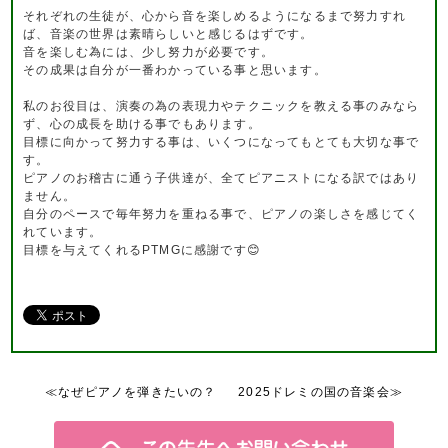
それぞれの生徒が、心から音を楽しめるようになるまで努力すれ
ば、音楽の世界は素晴らしいと感じるはずです。
音を楽しむ為には、少し努力が必要です。
その成果は自分が一番わかっている事と思います。
私のお役目は、演奏の為の表現力やテクニックを教える事のみなら
ず、心の成長を助ける事でもあります。
目標に向かって努力する事は、いくつになってもとても大切な事で
す。
ピアノのお稽古に通う子供達が、全てピアニストになる訳ではあり
ません。
自分のペースで毎年努力を重ねる事で、ピアノの楽しさを感じてく
れています。
目標を与えてくれるPTMGに感謝です😊
≪なぜピアノを弾きたいの？
2025ドレミの国の音楽会≫