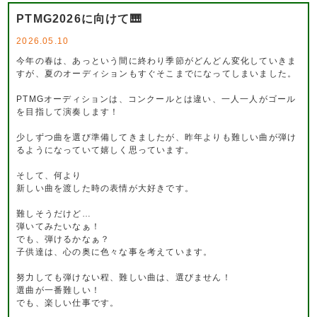
PTMG2026に向けて🎹
2026.05.10
今年の春は、あっという間に終わり季節がどんどん変化していきま
すが、夏のオーディションもすぐそこまでになってしまいました。
PTMGオーディションは、コンクールとは違い、一人一人がゴール
を目指して演奏します！
少しずつ曲を選び準備してきましたが、昨年よりも難しい曲が弾け
るようになっていて嬉しく思っています。
そして、何より
新しい曲を渡した時の表情が大好きです。
難しそうだけど…
弾いてみたいなぁ！
でも、弾けるかなぁ？
子供達は、心の奥に色々な事を考えています。
努力しても弾けない程、難しい曲は、選びません！
選曲が一番難しい！
でも、楽しい仕事です。