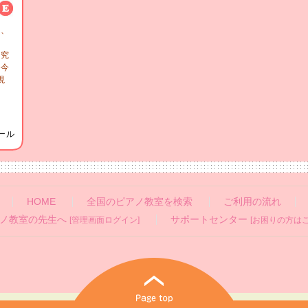
後、
開
研究
て今
現
ール
HOME
全国のピアノ教室を検索
ご利用の流れ
ノ教室の先生へ
サポートセンター
[管理画面ログイン]
[お困りの方はこ