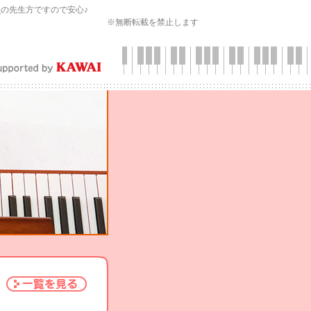
会
の先生方ですので安心♪
※無断転載を禁止します