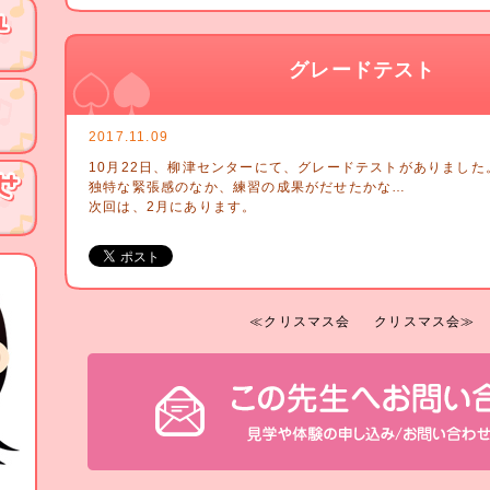
グレードテスト
2017.11.09
10月22日、柳津センターにて、グレードテストがありました
独特な緊張感のなか、練習の成果がだせたかな…
次回は、2月にあります。
≪クリスマス会
クリスマス会≫