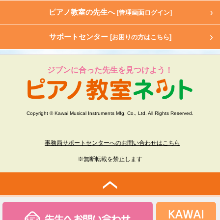
ピアノ教室の先生へ
[管理画面ログイン]
サポートセンター
[お困りの方はこちら]
ジブンに合った先生を見つけよう！
Copyright © Kawai Musical Instruments Mfg. Co., Ltd. All Rights Reserved.
事務局サポートセンターへのお問い合わせはこちら
※無断転載を禁止します