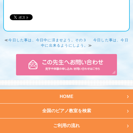
≪
今日した事は、今日中に済ませよう。その３
今日した事は、今日
中に出来るようにしよう。
≫
HOME
全国のピアノ教室を検索
ご利用の流れ