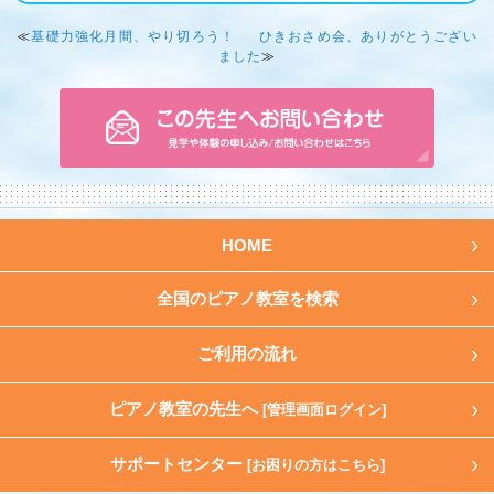
≪
基礎力強化月間、やり切ろう！
ひきおさめ会、ありがとうござい
ました
≫
HOME
全国のピアノ教室を検索
ご利用の流れ
ピアノ教室の先生へ
[管理画面ログイン]
サポートセンター
[お困りの方はこちら]