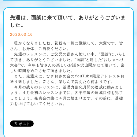
先週は、面談に来て頂いて、ありがとうございま
した。
2026.03.16
暖かくなりましたね。花粉も一気に飛散して、大変です。皆
さん、お身体、ご自愛ください。
先週のレッスンは、ご父兄の皆さん忙しい中、”面談”にいらし
て頂き、ありがとうございました。”面談”と題した”おしゃべり
大会”で、今年も皆さんの楽しいお話を沢山聞かせて頂いて、楽
しい時間を過ごさせて頂きました。
また、先週末に、ひきおさめ会のYouTube限定アドレスをお
送り致しました。皆さん、楽しんで貰えたら何よりです。
今月の残りのレッスンは、基礎力強化月間の達成に励みまし
ょう。４月最初のレッスンまでに、各学年毎の達成目標を完了
しましょう。発表会の曲は４月に始まります。その前に、基礎
力を上げておいてくださいね。