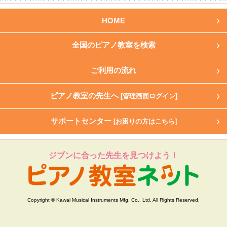
HOME
全国のピアノ教室を検索
ご利用の流れ
ピアノ教室の先生へ
[管理画面ログイン]
サポートセンター
[お困りの方はこちら]
ジブンに合った先生を見つけよう！
Copyright © Kawai Musical Instruments Mfg. Co., Ltd. All Rights Reserved.