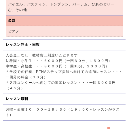
バイエル、バスティン、トンプソン、バーナム、ぴあのどりー
む、その他
楽器
ピアノ
レッスン料金・回数
入会金…なし 教材費…別途いただきます
幼稚園・小学生・・・６０００円（一回３０分、１５００円）
中学生・高校生・・・８０００円（一回30分、２０００円）
＊学校での伴奏、PTNAステップ参加へ向けての追加レッスン・・・
一回分の料金（３０分）
＊各種コンクールへ向けての追加レッスン・・・一回３０００円
（４５分）
レッスン曜日
月曜～金曜１０：００～１９：３０（１９：００～レッスンがラス
ト）