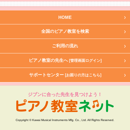
HOME
全国のピアノ教室を検索
ご利用の流れ
ピアノ教室の先生へ
[管理画面ログイン]
サポートセンター
[お困りの方はこちら]
ジブンに合った先生を見つけよう！
Copyright © Kawai Musical Instruments Mfg. Co., Ltd. All Rights Reserved.